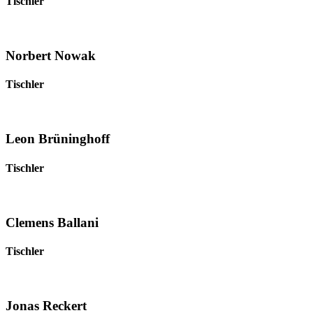
Tischler
Norbert Nowak
Tischler
Leon Brüninghoff
Tischler
Clemens Ballani
Tischler
Jonas Reckert