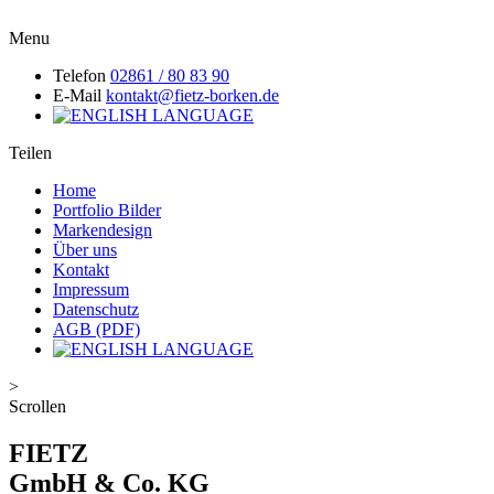
Menu
Telefon
02861 / 80 83 90
E-Mail
kontakt@fietz-borken.de
Teilen
Home
Portfolio Bilder
Markendesign
Über uns
Kontakt
Impressum
Datenschutz
AGB (PDF)
>
Scrollen
FIETZ
GmbH & Co. KG