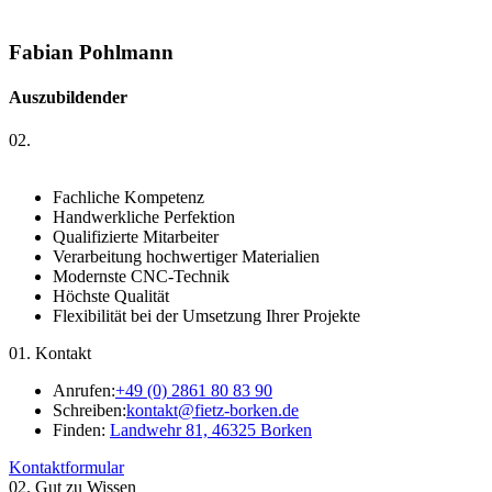
Fabian Pohlmann
Auszubildender
0
2.
Fachliche Kompetenz
Handwerkliche Perfektion
Qualifizierte Mitarbeiter
Verarbeitung hochwertiger Materialien
Modernste CNC-Technik
Höchste Qualität
Flexibilität bei der Umsetzung Ihrer Projekte
01.
Kontakt
Anrufen:
+49 (0) 2861 80 83 90
Schreiben:
kontakt@fietz-borken.de
Finden:
Landwehr 81, 46325 Borken
Kontaktformular
02.
Gut zu Wissen