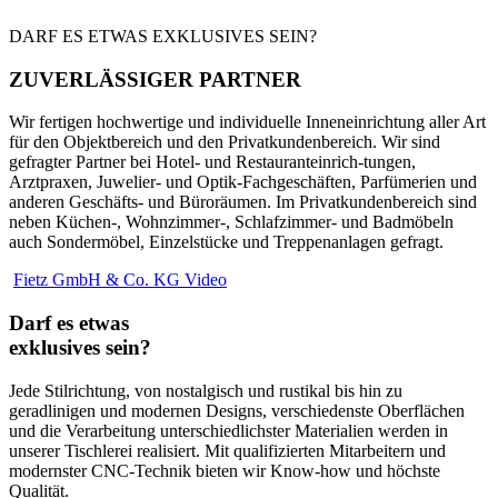
DARF ES ETWAS EXKLUSIVES SEIN?
ZUVERLÄSSIGER PARTNER
Wir fertigen hochwertige und individuelle Inneneinrichtung aller Art
für den Objektbereich und den Privatkundenbereich. Wir sind
gefragter Partner bei Hotel- und Restauranteinrich-tungen,
Arztpraxen, Juwelier- und Optik-Fachgeschäften, Parfümerien und
anderen Geschäfts- und Büroräumen. Im Privatkundenbereich sind
neben Küchen-, Wohnzimmer-, Schlafzimmer- und Badmöbeln
auch Sondermöbel, Einzelstücke und Treppenanlagen gefragt.
Fietz GmbH & Co. KG Video
Darf es etwas
exklusives sein?
Jede Stilrichtung, von nostalgisch und rustikal bis hin zu
geradlinigen und modernen Designs, verschiedenste Oberflächen
und die Verarbeitung unterschiedlichster Materialien werden in
unserer Tischlerei realisiert. Mit qualifizierten Mitarbeitern und
modernster CNC-Technik bieten wir Know-how und höchste
Qualität.