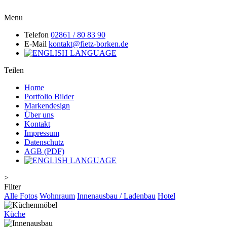
Menu
Telefon
02861 / 80 83 90
E-Mail
kontakt@fietz-borken.de
Teilen
Home
Portfolio Bilder
Markendesign
Über uns
Kontakt
Impressum
Datenschutz
AGB (PDF)
>
Filter
Alle Fotos
Wohnraum
Innenausbau / Ladenbau
Hotel
Küche