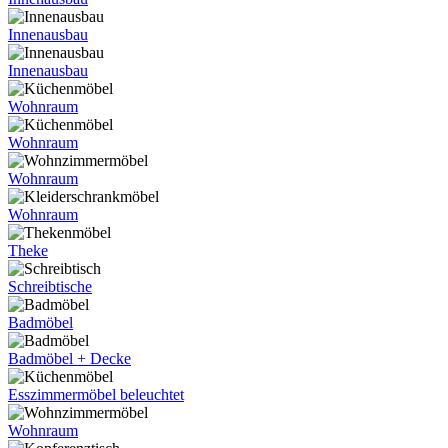
Innenausbau
Innenausbau
Wohnraum
Wohnraum
Wohnraum
Wohnraum
Theke
Schreibtische
Badmöbel
Badmöbel + Decke
Esszimmermöbel beleuchtet
Wohnraum